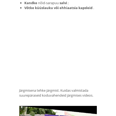
Kandke
nõid-sarapuu
salvi
;
Võtke küüslauku või ehhiaatsia kapsleid
.
Järgmisena tehke järgmist. Kuidas valmistada
suurepäraseid koduvahendeid järgmises videos.