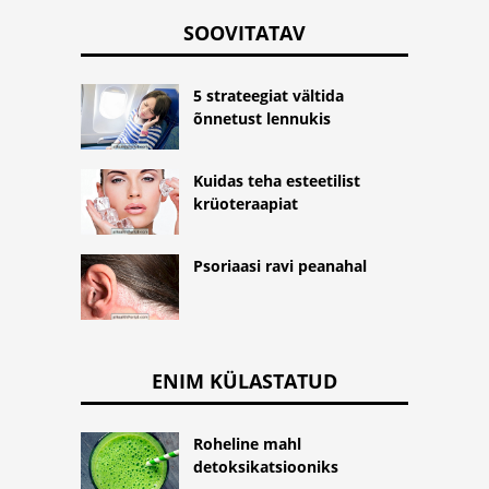
SOOVITATAV
5 strateegiat vältida
õnnetust lennukis
Kuidas teha esteetilist
krüoteraapiat
Psoriaasi ravi peanahal
ENIM KÜLASTATUD
Roheline mahl
detoksikatsiooniks