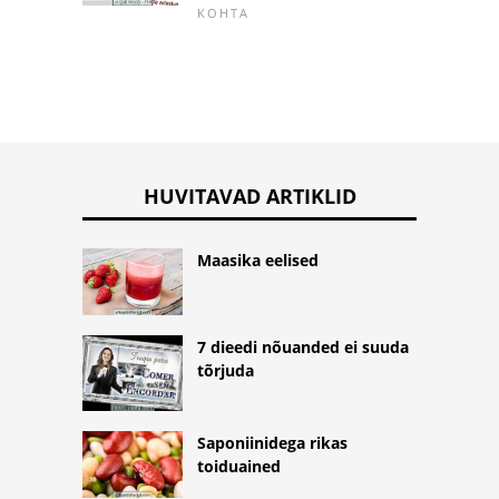
KOHTA
HUVITAVAD ARTIKLID
Maasika eelised
7 dieedi nõuanded ei suuda
tõrjuda
Saponiinidega rikas
toiduained