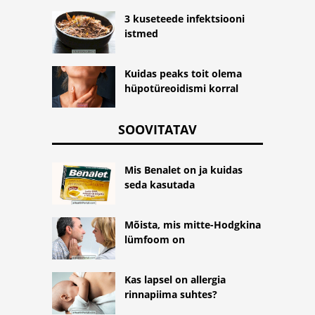
3 kuseteede infektsiooni
istmed
Kuidas peaks toit olema
hüpotüreoidismi korral
SOOVITATAV
Mis Benalet on ja kuidas
seda kasutada
Mõista, mis mitte-Hodgkina
lümfoom on
Kas lapsel on allergia
rinnapiima suhtes?